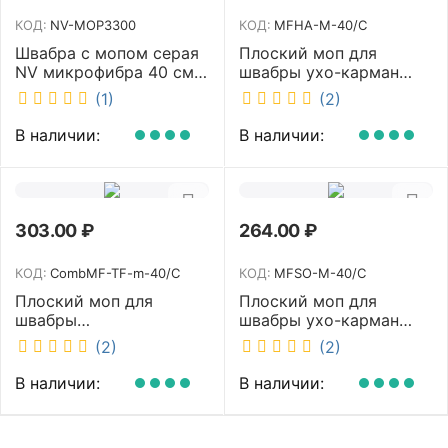
КОД:
NV-MOP3300
КОД:
MFHA-M-40/C
Швабра с мопом серая
Плоский моп для
NV микрофибра 40 см
швабры ухо-карман
NV-MOP3300
белый 40 см NV MFHA-
(1)
(2)
M-40/C
В наличии:
В наличии:
303.00
₽
264.00
₽
КОД:
CombMF-TF-m-40/C
КОД:
MFSO-M-40/C
Плоский моп для
Плоский моп для
швабры
швабры ухо-карман
комбинированный ухо-
белый 40 см NV MFSO-
(2)
(2)
карман бежевый 40 см
M-40/C
NV CombMF-TF-m-40/C
В наличии:
В наличии: