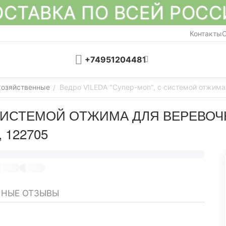
СТАВКА ПО ВСЕЙ РОС
Контакты
О
+74951204481
хозяйственные
Ведро VILEDA "Супер-моп", с системой отжима
/
С СИСТЕМОЙ ОТЖИМА ДЛЯ ВЕРЕВО
 122705
НЫЕ ОТЗЫВЫ