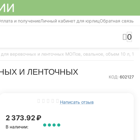
СИИ
плата и получение
Личный кабинет для юрлиц
Обратная связь
0
 для веревочных и ленточных МОПов, овальное, объем 10 л, 12
ЧНЫХ И ЛЕНТОЧНЫХ
КОД:
602127
Написать отзыв
2 373.92
₽
В наличии: