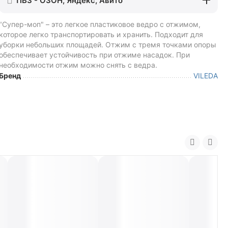
ПВЗ - ОЗОН, Яндекс, Авито
"Супер-моп" – это легкое пластиковое ведро с отжимом,
которое легко транспортировать и хранить. Подходит для
уборки небольших площадей. Отжим с тремя точками опоры
обеспечивает устойчивость при отжиме насадок. При
необходимости отжим можно снять с ведра.
Бренд
VILEDA