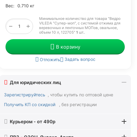
Вес:
0.710 кг
Минимальное количество для товара "Ведро
VILEDA "Супер-моп", с системой отжима для
+
−
веревочных и ленточных МОПов, овальное,
объем 10 л, 122705"
1
шт.
.
В корзину
Задать вопрос
Отложить
Для юридических лиц
Зарегистрируйтесь
, чтобы купить по оптовой цене
Получить КП со скидкой
, без регистрации
Курьером - от 490р