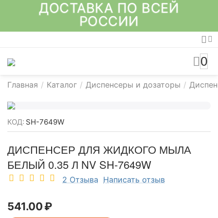
ДОСТАВКА ПО ВСЕЙ
РОССИИ
0
Главная
/
Каталог
/
Диспенсеры и дозаторы
/
Диспен
КОД:
SH-7649W
ДИСПЕНСЕР ДЛЯ ЖИДКОГО МЫЛА
БЕЛЫЙ 0.35 Л NV SH-7649W
2 Отзыва
Написать отзыв
541.00
₽