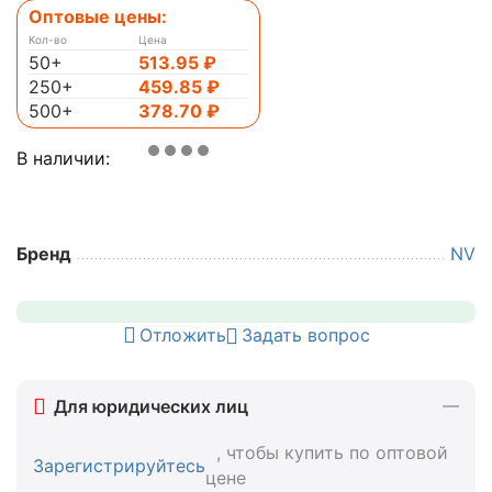
Оптовые цены:
Кол-во
Цена
50+
513.95
₽
250+
459.85
₽
500+
378.70
₽
В наличии:
Бренд
NV
Отложить
Задать вопрос
Для юридических лиц
, чтобы купить по оптовой
Зарегистрируйтесь
цене