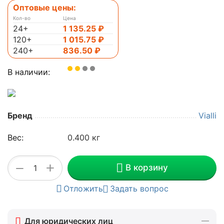
Оптовые цены:
Кол-во
Цена
24+
1 135.25
₽
120+
1 015.75
₽
240+
836.50
₽
В наличии:
Бренд
Vialli
Вес:
0.400 кг
+
−
В корзину
Отложить
Задать вопрос
Для юридических лиц