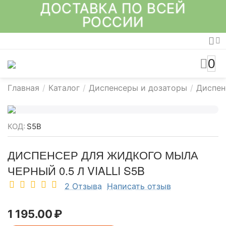
ДОСТАВКА ПО ВСЕЙ
РОССИИ
0
Главная
/
Каталог
/
Диспенсеры и дозаторы
/
Диспен
КОД:
S5B
ДИСПЕНСЕР ДЛЯ ЖИДКОГО МЫЛА
ЧЕРНЫЙ 0.5 Л VIALLI S5B
2 Отзыва
Написать отзыв
1 195.00
₽