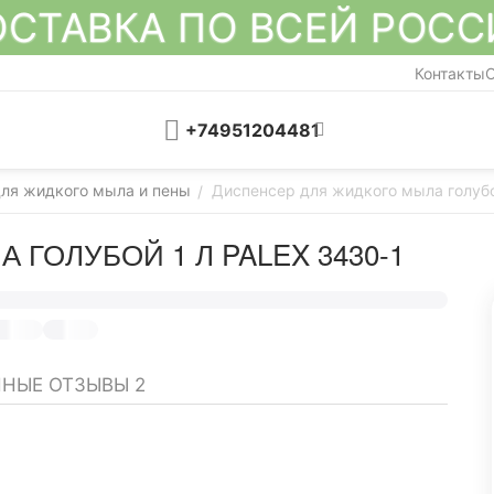
СТАВКА ПО ВСЕЙ РОС
Контакты
О
+74951204481
ля жидкого мыла и пены
Диспенсер для жидкого мыла голубой
/
ГОЛУБОЙ 1 Л PALEX 3430-1
ННЫЕ ОТЗЫВЫ
2