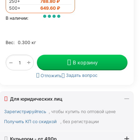
250+
788.80
₽
500+
649.60
₽
В наличии:
Вес:
0.300 кг
+
−
В корзину
Задать вопрос
Отложить
Для юридических лиц
Зарегистрируйтесь
, чтобы купить по оптовой цене
Получить КП со скидкой
, без регистрации
Курьером - от 490р