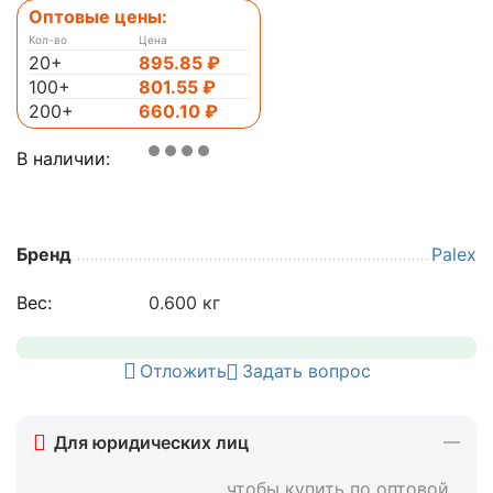
Оптовые цены:
Кол-во
Цена
20+
895.85
₽
100+
801.55
₽
200+
660.10
₽
В наличии:
Бренд
Palex
Вес:
0.600 кг
Отложить
Задать вопрос
Для юридических лиц
, чтобы купить по оптовой