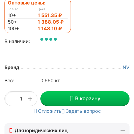
Оптовые цены:
Кол-во
Цена
10+
1 551.35
₽
50+
1 388.05
₽
100+
1 143.10
₽
В наличии:
Бренд
NV
Вес:
0.660 кг
+
−
В корзину
Отложить
Задать вопрос
Для юридических лиц