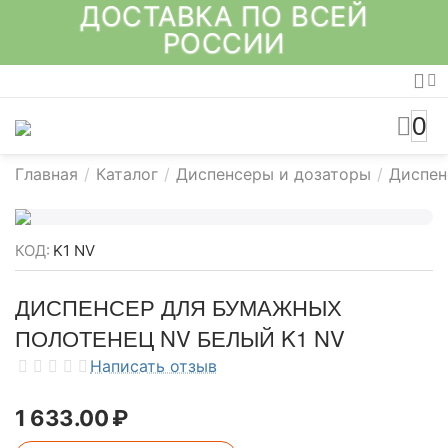
ДОСТАВКА ПО ВСЕЙ
РОССИИ
0
Главная
/
Каталог
/
Диспенсеры и дозаторы
/
Диспен
КОД:
K1 NV
ДИСПЕНСЕР ДЛЯ БУМАЖНЫХ
ПОЛОТЕНЕЦ NV БЕЛЫЙ K1 NV
Написать отзыв
1 633.00
₽