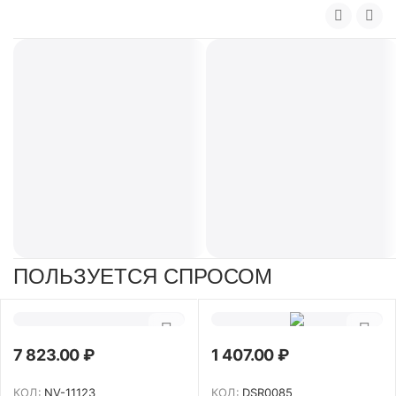
ПОЛЬЗУЕТСЯ СПРОСОМ
7 823.00
₽
1 407.00
₽
КОД:
NV-11123
КОД:
DSR0085