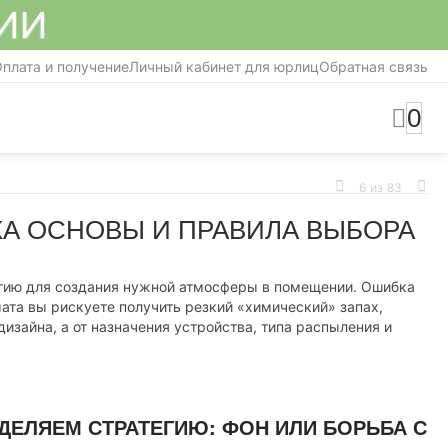
СИИ
плата и получение
Личный кабинет для юрлиц
Обратная связь
0
6
из
83
А ОСНОВЫ И ПРАВИЛА ВЫБОРА
тегию для создания нужной атмосферы в помещении. Ошибка
мата вы рискуете получить резкий «химический» запах,
дизайна, а от назначения устройства, типа распыления и
ДЕЛЯЕМ СТРАТЕГИЮ: ФОН ИЛИ БОРЬБА С