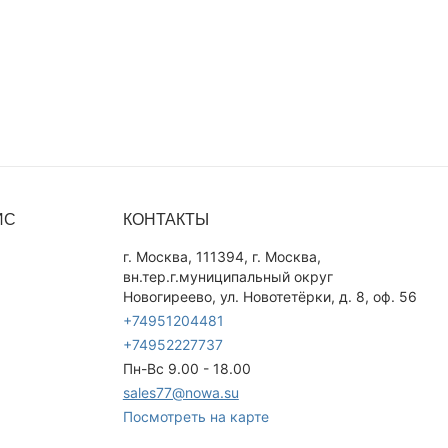
ИС
КОНТАКТЫ
г. Москва, 111394, г. Москва,
вн.тер.г.муниципальный округ
Новогиреево, ул. Новотетёрки, д. 8, оф. 56
+74951204481
+74952227737
Пн-Вс 9.00 - 18.00
sales77@nowa.su
Посмотреть на карте