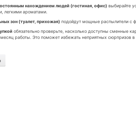
 постоянным нахождением людей (гостиная, офис)
выбирайте ус
, легкими ароматами.
ьных зон (туалет, прихожая)
подойдут мощные распылители с ф
упкой
обязательно проверьте, насколько доступны сменные ка
 месяц работы. Это поможет избежать неприятных сюрпризов в
ю