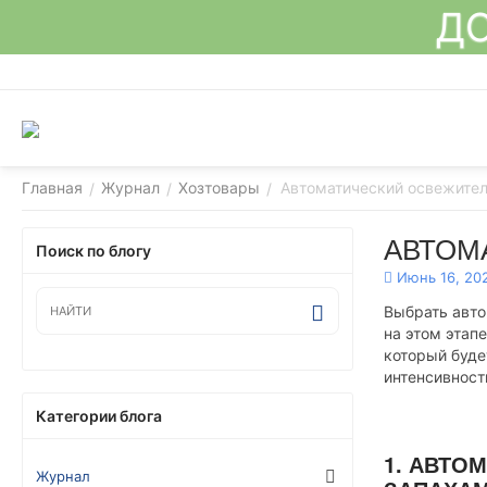
ДО
Главная
Журнал
Хозтовары
Автоматический освежител
/
/
/
АВТОМ
Поиск по блогу
Июнь 16, 20
Выбрать авто
на этом этап
который будет
интенсивност
Категории блога
1. АВТО
Журнал