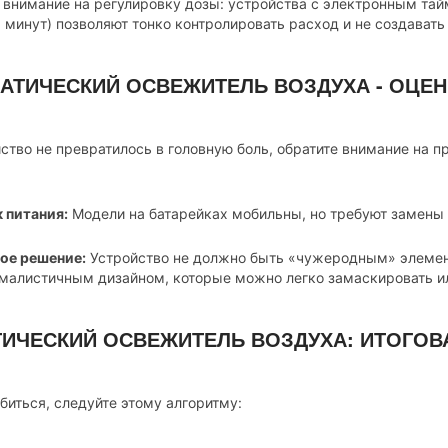
 внимание на регулировку дозы: устройства с электронным тай
6 минут) позволяют тонко контролировать расход и не создавать
МАТИЧЕСКИЙ ОСВЕЖИТЕЛЬ ВОЗДУХА - ОЦЕ
ство не превратилось в головную боль, обратите внимание на п
 питания:
Модели на батарейках мобильны, но требуют замены 
ое решение:
Устройство не должно быть «чужеродным» элемен
малистичным дизайном, которые можно легко замаскировать ил
ИЧЕСКИЙ ОСВЕЖИТЕЛЬ ВОЗДУХА: ИТОГОВ
биться, следуйте этому алгоритму: