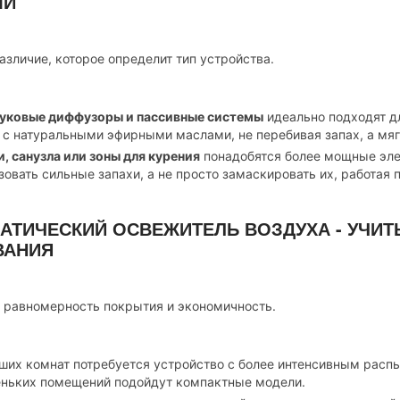
МИ
азличие, которое определит тип устройства.
вуковые диффузоры и пассивные системы
идеально подходят дл
 с натуральными эфирными маслами, не перебивая запах, а мя
и, санузла или зоны для курения
понадобятся более мощные эле
зовать сильные запахи, а не просто замаскировать их, работая 
МАТИЧЕСКИЙ ОСВЕЖИТЕЛЬ ВОЗДУХА - УЧИ
ВАНИЯ
а равномерность покрытия и экономичность.
ших комнат потребуется устройство с более интенсивным расп
ньких помещений подойдут компактные модели.