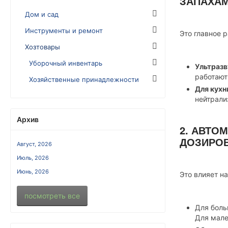
ЗАПАХА
Дом и сад
Инструменты и ремонт
Это главное р
Хозтовары
Уборочный инвентарь
Ультраз
работают
Хозяйственные принадлежности
Для кухн
нейтрали
Архив
2. АВТО
ДОЗИРО
Август, 2026
Июль, 2026
Июнь, 2026
Это влияет н
посмотреть все
Для боль
Для мале