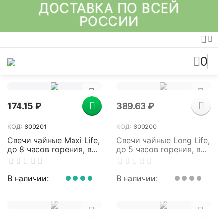
ДОСТАВКА ПО ВСЕЙ
РОССИИ
0
174.15
₽
389.63
₽
КОД:
609201
КОД:
609200
Свечи чайные Maxi Life,
Свечи чайные Long Life,
до 8 часов горения, вес
до 5 часов горения, вес
21 г, КОМПЛЕКТ 10шт., в
12 г, КОМПЛЕКТ 50 шт.,
гильзе, LAIMA, 609201
в гильзе, LAIMA, 609200
В наличии:
В наличии: