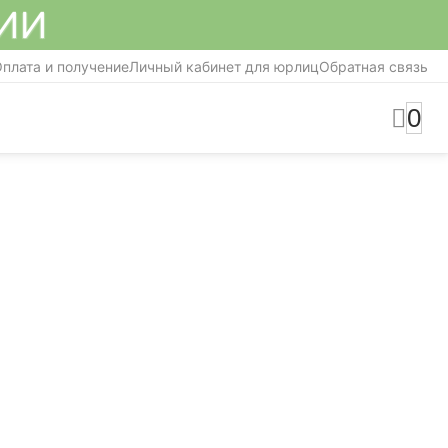
СИИ
плата и получение
Личный кабинет для юрлиц
Обратная связь
0