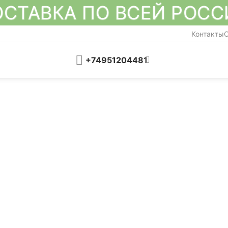
СТАВКА ПО ВСЕЙ РОС
Контакты
О
+74951204481