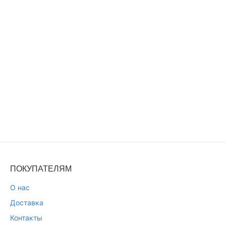
ПОКУПАТЕЛЯМ
О нас
Доставка
Контакты