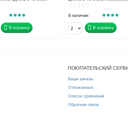
ключа, СИБРТЕХ, ЗН2-4-1,
СИБРТЕХ, ЗН2-М1, 91612
В наличии:
В корзину
В корзину
ПОКУПАТЕЛЬСКИЙ СЕРВ
Ваши заказы
Отложенные
Список сравнения
Обратная связь