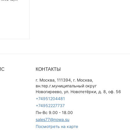
ИС
КОНТАКТЫ
г. Москва, 111394, г. Москва,
вн.тер.г.муниципальный округ
Новогиреево, ул. Новотетёрки, д. 8, оф. 56
+74951204481
+74952227737
Пн-Вс 9.00 - 18.00
sales77@nowa.su
Посмотреть на карте