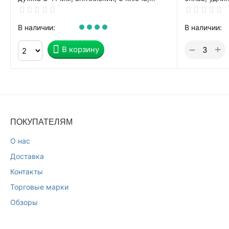
СИБРТЕХ, ЗН2-М1, 91613
финский, 3 
91623
В наличии:
В наличии:
+
−
В корзину
ПОКУПАТЕЛЯМ
О нас
Доставка
Контакты
Торговые марки
Обзоры